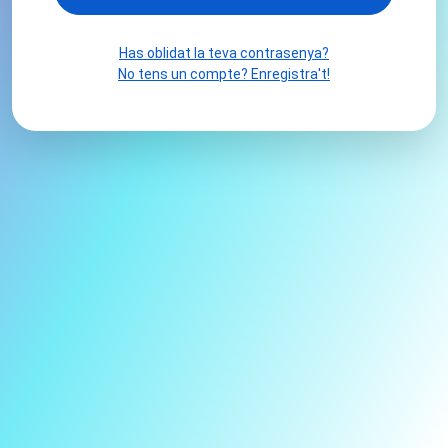
Has oblidat la teva contrasenya?
No tens un compte? Enregistra't!