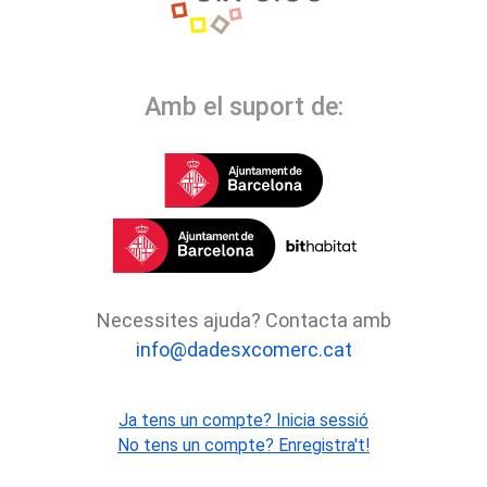
Amb el suport de:
Necessites ajuda? Contacta amb
info@dadesxcomerc.cat
Ja tens un compte? Inicia sessió
No tens un compte? Enregistra't!